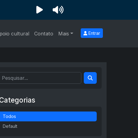
poio cultural
Contato
Mais
Entrar
Categorias
Todos
Default