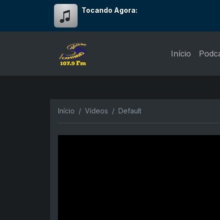
Tocando Agora:
Início
Podc
Início
Vídeos
Default