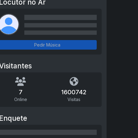
Locutor no Ar
Pedir Música
Visitantes
7
1600742
Online
Visitas
Enquete