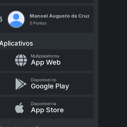
Manoel Augusto da Cruz
5
0 Pontos
Aplicativos
Multiplataforma
App Web
Disponível no
Google Play
Disponível na
App Store