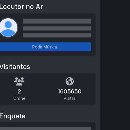
Locutor no Ar
Pedir Música
Visitantes
2
1605650
Online
Visitas
Enquete