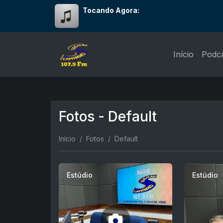
Tocando Agora:
Início
Podc
Fotos - Default
Início
Fotos
Default
Estúdio
Estúdio