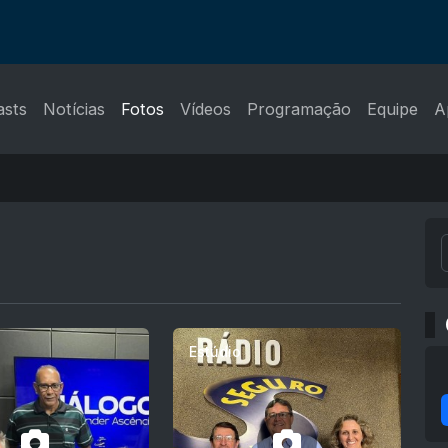
asts
Notícias
Fotos
Vídeos
Programação
Equipe
A
Estúdio