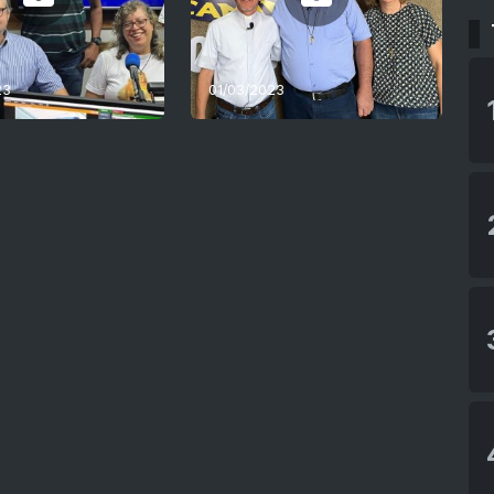
23
01/03/2023