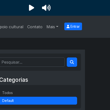
poio cultural
Contato
Mais
Entrar
Categorias
Todos
Default